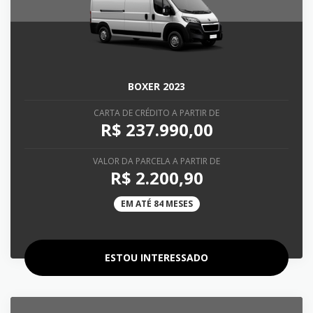
BOXER 2023
CARTA DE CRÉDITO A PARTIR DE
R$ 237.990,00
VALOR DA PARCELA A PARTIR DE
R$ 2.200,90
EM ATÉ 84 MESES
ESTOU INTERESSADO