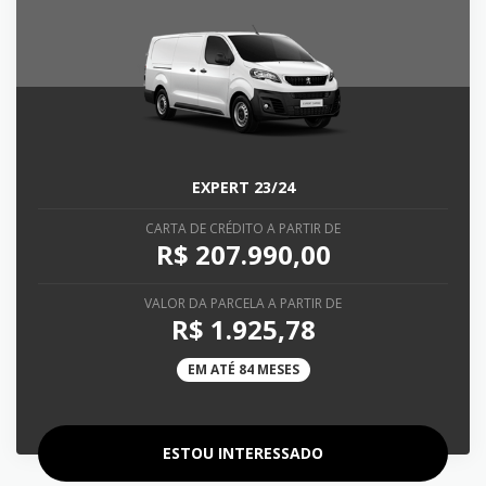
EXPERT 23/24
CARTA DE CRÉDITO A PARTIR DE
R$ 207.990,00
VALOR DA PARCELA A PARTIR DE
R$ 1.925,78
EM ATÉ 84 MESES
ESTOU INTERESSADO