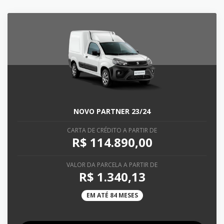
NOVO PARTNER 23/24
CARTA DE CRÉDITO A PARTIR DE
R$ 114.890,00
VALOR DA PARCELA A PARTIR DE
R$ 1.340,13
EM ATÉ 84 MESES