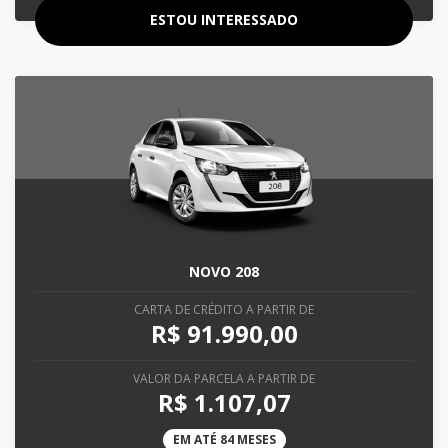
ESTOU INTERESSADO
NOVO 208
CARTA DE CRÉDITO A PARTIR DE
R$ 91.990,00
VALOR DA PARCELA A PARTIR DE
R$ 1.107,07
EM ATÉ 84 MESES