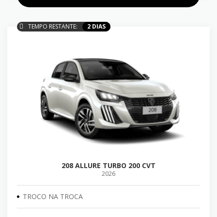
TEMPO RESTANTE:
2 DIAS
208 ALLURE TURBO 200 CVT
2026
TROCO NA TROCA