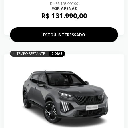
De R$ 168.990,00
POR APENAS
R$ 131.990,00
ESTOU INTERESSADO
TEMPO RESTANTE:
2 DIAS