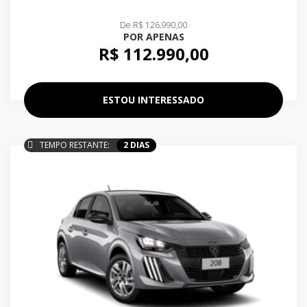
De R$ 126.990,00
POR APENAS
R$ 112.990,00
ESTOU INTERESSADO
TEMPO RESTANTE:
2 DIAS