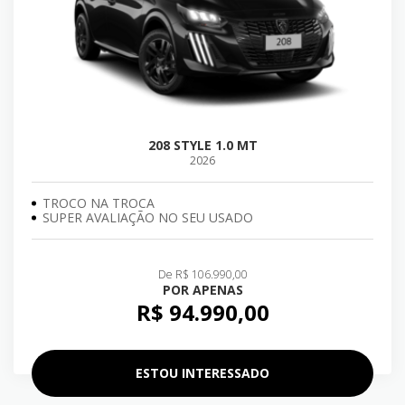
208 STYLE 1.0 MT
2026
TROCO NA TROCA
SUPER AVALIAÇÃO NO SEU USADO
De R$ 106.990,00
POR APENAS
R$ 94.990,00
ESTOU INTERESSADO