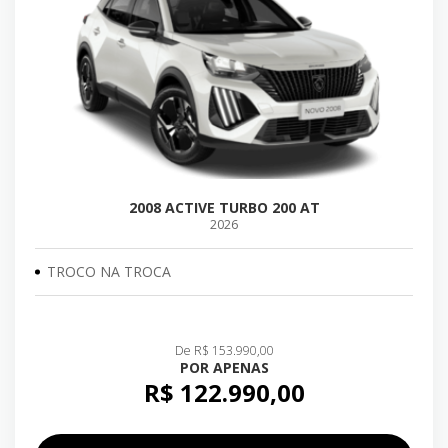
2008 ACTIVE TURBO 200 AT
2026
TROCO NA TROCA
De R$ 153.990,00
POR APENAS
R$ 122.990,00