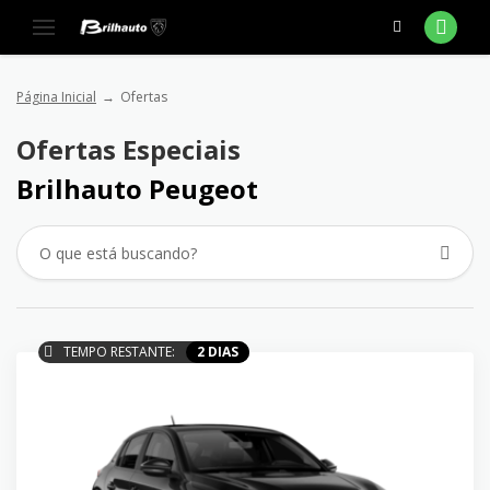
Página Inicial
Ofertas
Ofertas Especiais
Brilhauto Peugeot
TEMPO RESTANTE:
2 DIAS