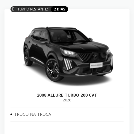
TEMPO RESTANTE:
2 DIAS
2008 ALLURE TURBO 200 CVT
2026
TROCO NA TROCA