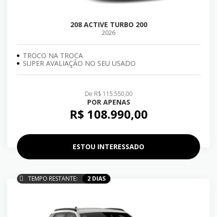
208 ACTIVE TURBO 200
2026
TROCO NA TROCA
SUPER AVALIAÇÃO NO SEU USADO
De R$ 115.550,00
POR APENAS
R$ 108.990,00
ESTOU INTERESSADO
TEMPO RESTANTE:
2 DIAS