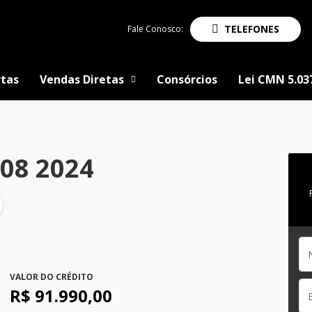
TELEFONES
Fale Conosco:
tas
Vendas Diretas
Consórcios
Lei CMN 5.03
08 2024
VALOR DO CRÉDITO
R$ 91.990,00