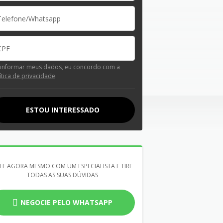
 informar meus dados, eu concordo com a
ítica de privacidade
.
ESTOU INTERESSADO
LE AGORA MESMO COM UM ESPECIALISTA E TIRE
TODAS AS SUAS DÚVIDAS
NEGOCIE PELO WHATSAPP