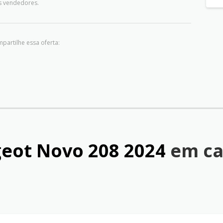
s vendedores.
partilhe essa oferta:
eot Novo 208 2024
em ca