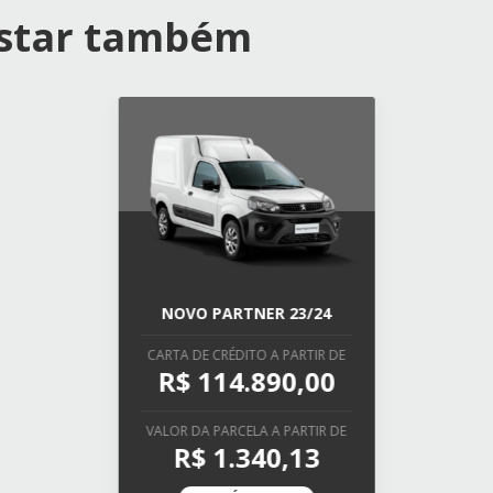
ostar também
NOVO PARTNER 23/24
CARTA DE CRÉDITO A PARTIR DE
R$ 114.890,00
VALOR DA PARCELA A PARTIR DE
R$ 1.340,13