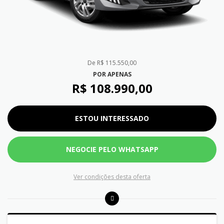
de R$ 115.550,00
POR APENAS
R$ 108.990,00
ESTOU INTERESSADO
NEGOCIE PELO WHATSAPP
Ver condições desta oferta