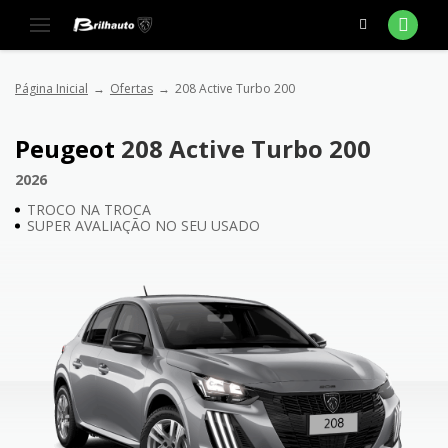
Página Inicial
Ofertas
208 Active Turbo 200
Peugeot
208 Active Turbo 200
2026
TROCO NA TROCA
SUPER AVALIAÇÃO NO SEU USADO