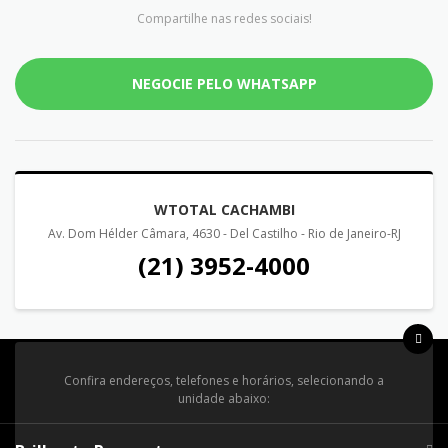
Compartilhe nas redes sociais!
NEGOCIE PELO WHATSAPP
WTOTAL CACHAMBI
Av. Dom Hélder Câmara, 4630 - Del Castilho - Rio de Janeiro-RJ
(21) 3952-4000
Confira endereços, telefones e horários, selecionando a
unidade abaixo: