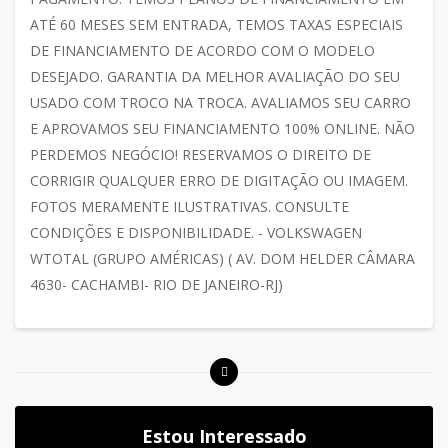
ATÉ 60 MESES SEM ENTRADA, TEMOS TAXAS ESPECIAIS
DE FINANCIAMENTO DE ACORDO COM O MODELO
DESEJADO. GARANTIA DA MELHOR AVALIAÇÃO DO SEU
USADO COM TROCO NA TROCA. AVALIAMOS SEU CARRO
E APROVAMOS SEU FINANCIAMENTO 100% ONLINE. NÃO
PERDEMOS NEGÓCIO! RESERVAMOS O DIREITO DE
CORRIGIR QUALQUER ERRO DE DIGITAÇÃO OU IMAGEM.
FOTOS MERAMENTE ILUSTRATIVAS. CONSULTE
CONDIÇÕES E DISPONIBILIDADE. - VOLKSWAGEN
WTOTAL (GRUPO AMÉRICAS) ( AV. DOM HELDER CÂMARA
4630- CACHAMBI- RIO DE JANEIRO-RJ)
Estou Interessado