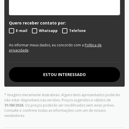
Quero receber contato por:
E-mail
Whatsapp
Telefone
Ao informar meus dados, eu concordo com a
Política de
privacidade
.
ESTOU INTERESSADO
* Imagens meramente ilustrativas. Alguns itens apresentados poderão
não estar disponíveis nas versões. Preços sugeridos e válidos de
31/08/2026
. Os preços poderão ser modificados sem aviso prévio.
Consulte e confirme todas as informações com um de nossos
vendedores.