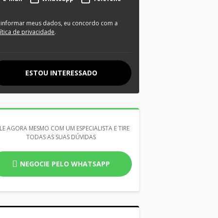
 informar meus dados, eu concordo com a
ítica de privacidade
.
ESTOU INTERESSADO
LE AGORA MESMO COM UM ESPECIALISTA E TIRE
TODAS AS SUAS DÚVIDAS
NEGOCIE PELO WHATSAPP