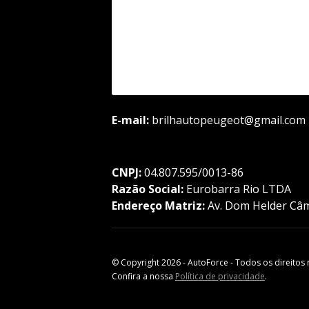
E-mail:
brilhautopeugeot@gmail.com
CNPJ:
04.807.595/0013-86
Razão Social:
Eurobarra Rio LTDA
Endereço Matriz:
Av. Dom Helder Câma
© Copyright 2026
-
AutoForce - Todos os direitos 
Confira a nossa
Política de privacidade
.