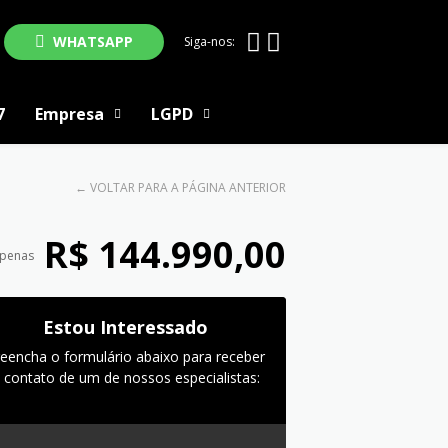
WHATSAPP
Siga-nos:
7
Empresa
LGPD
←
VOLTAR PARA A PÁGINA ANTERIOR
R$ 144.990,00
apenas
Estou Interessado
reencha o formulário abaixo para receber
 contato de um de nossos especialistas: