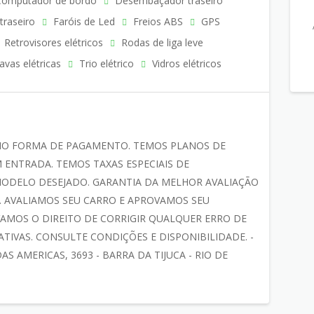
omputador de bordo
Desembaçador traseiro
traseiro
Faróis de Led
Freios ABS
GPS
Retrovisores elétricos
Rodas de liga leve
avas elétricas
Trio elétrico
Vidros elétricos
MO FORMA DE PAGAMENTO. TEMOS PLANOS DE
 ENTRADA. TEMOS TAXAS ESPECIAIS DE
ODELO DESEJADO. GARANTIA DA MELHOR AVALIAÇÃO
 AVALIAMOS SEU CARRO E APROVAMOS SEU
AMOS O DIREITO DE CORRIGIR QUALQUER ERRO DE
TIVAS. CONSULTE CONDIÇÕES E DISPONIBILIDADE. -
AS AMERICAS, 3693 - BARRA DA TIJUCA - RIO DE