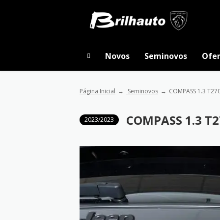
Novos
Seminovos
Ofer
Página Inicial
Seminovos
COMPASS 1.3 T270
COMPASS 1.3 T2
2023/2023