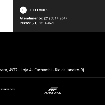
TELEFONES:
Atendimento:
(21) 3514-2047
Peças:
(21) 3613-4621
ra, 4977 - Loja 4 - Cachambi - Rio de Janeiro-RJ
reservados.