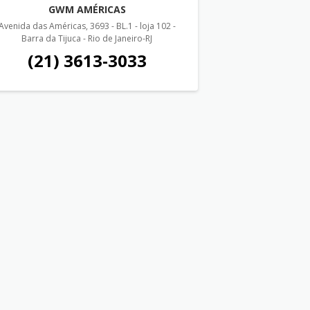
GWM AMÉRICAS
Avenida das Américas, 3693 - BL.1 - loja 102 -
Barra da Tijuca - Rio de Janeiro-RJ
(21) 3613-3033