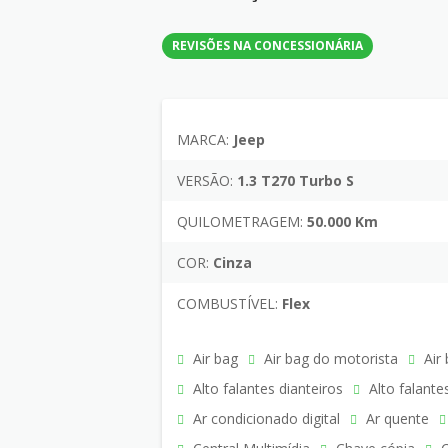
REVISÕES NA CONCESSIONÁRIA
MARCA:
Jeep
VERSÃO:
1.3 T270 Turbo S
QUILOMETRAGEM:
50.000 Km
COR:
Cinza
COMBUSTÍVEL:
Flex
Air bag
Air bag do motorista
Air 
Alto falantes dianteiros
Alto falante
Ar condicionado digital
Ar quente