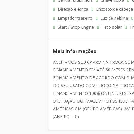
Central Multimídia
Chave cópia
C
Direção elétrica
Encosto de cabeça 
Limpador traseiro
Luz de neblina
Start / Stop Engine
Teto solar
Tr
Mais Informações
ACEITAMOS SEU CARRO NA TROCA CO
FINANCIAMENTO EM ATÉ 60 MESES SEM
FINANCIAMENTO DE ACORDO COM O M
DO SEU USADO COM TROCO NA TROCA.
FINANCIAMENTO 100% ONLINE. RESERV
DIGITAÇÃO OU IMAGEM. FOTOS ILUSTRA
AMÉRICAS GM (GRUPO AMÉRICAS) (AV. D
JANEIRO - RJ)