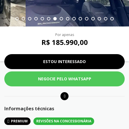
Por apenas
R$ 185.990,00
ESTOU INTERESSADO
NEGOCIE PELO WHATSAPP
Informações técnicas
PREMIUM
REVISÕES NA CONCESSIONÁRIA