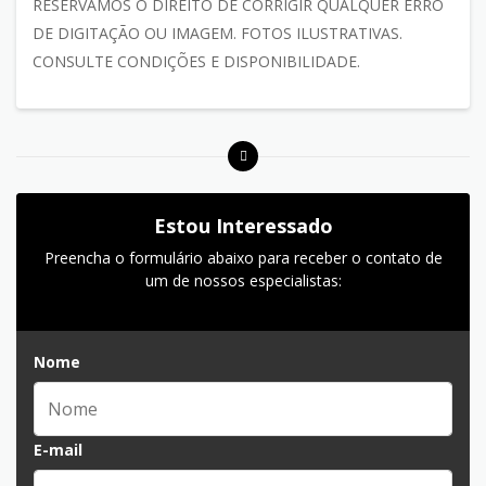
RESERVAMOS O DIREITO DE CORRIGIR QUALQUER ERRO
DE DIGITAÇÃO OU IMAGEM. FOTOS ILUSTRATIVAS.
CONSULTE CONDIÇÕES E DISPONIBILIDADE.
Estou Interessado
Preencha o formulário abaixo para receber o contato de
um de nossos especialistas:
Nome
E-mail