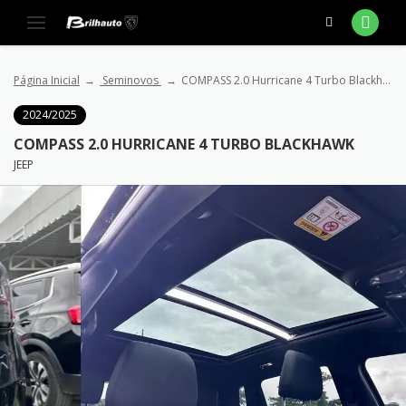
Página Inicial
Seminovos
COMPASS 2.0 Hurricane 4 Turbo Blackhawk
2024/2025
COMPASS 2.0 HURRICANE 4 TURBO BLACKHAWK
JEEP