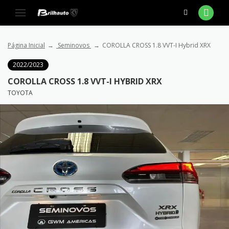
Página Inicial
Seminovos
COROLLA CROSS 1.8 VVT-I Hybrid XRX
2022/2023
COROLLA CROSS 1.8 VVT-I HYBRID XRX
TOYOTA