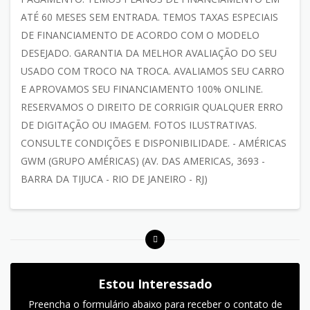
ATÉ 60 MESES SEM ENTRADA. TEMOS TAXAS ESPECIAIS
DE FINANCIAMENTO DE ACORDO COM O MODELO
DESEJADO. GARANTIA DA MELHOR AVALIAÇÃO DO SEU
USADO COM TROCO NA TROCA. AVALIAMOS SEU CARRO
E APROVAMOS SEU FINANCIAMENTO 100% ONLINE.
RESERVAMOS O DIREITO DE CORRIGIR QUALQUER ERRO
DE DIGITAÇÃO OU IMAGEM. FOTOS ILUSTRATIVAS.
CONSULTE CONDIÇÕES E DISPONIBILIDADE. - AMÉRICAS
GWM (GRUPO AMÉRICAS) (AV. DAS AMERICAS, 3693 -
BARRA DA TIJUCA - RIO DE JANEIRO - RJ)
Estou Interessado
Preencha o formulário abaixo para receber o contato de