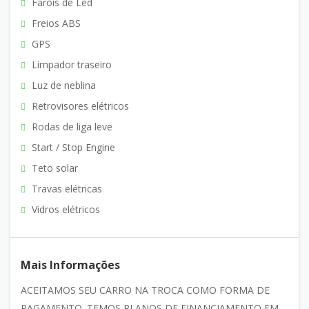
Faróis de Led
Freios ABS
GPS
Limpador traseiro
Luz de neblina
Retrovisores elétricos
Rodas de liga leve
Start / Stop Engine
Teto solar
Travas elétricas
Vidros elétricos
Mais Informações
ACEITAMOS SEU CARRO NA TROCA COMO FORMA DE
PAGAMENTO. TEMOS PLANOS DE FINANCIAMENTO EM