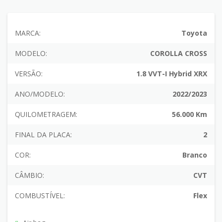
MARCA:
Toyota
MODELO:
COROLLA CROSS
VERSÃO:
1.8 VVT-I Hybrid XRX
ANO/MODELO:
2022/2023
QUILOMETRAGEM:
56.000 Km
FINAL DA PLACA:
2
COR:
Branco
CÂMBIO:
CVT
COMBUSTÍVEL:
Flex