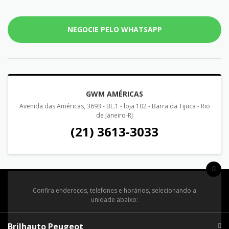
NEGOCIE PELO WHATSAPP
GWM AMÉRICAS
Avenida das Américas, 3693 - BL.1 - loja 102 - Barra da Tijuca - Rio
de Janeiro-RJ
(21) 3613-3033
Confira endereços, telefones e horários, selecionando a
unidade abaixo:
Brilhauto Peugeot