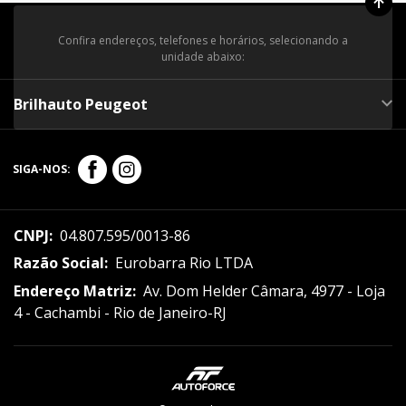
Confira endereços, telefones e horários, selecionando a
unidade abaixo:
Brilhauto Peugeot
SIGA-NOS:
CNPJ:
04.807.595/0013-86
Razão Social:
Eurobarra Rio LTDA
Endereço Matriz:
Av. Dom Helder Câmara, 4977 - Loja
4 - Cachambi - Rio de Janeiro-RJ