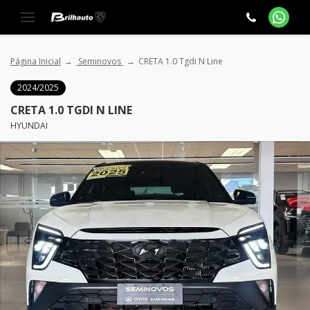
Página Inicial
Seminovos
CRETA 1.0 Tgdi N Line
2024/2025
CRETA 1.0 TGDI N LINE
HYUNDAI