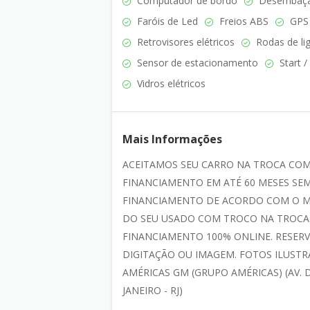
Computador de bordo
Desembaçad
Faróis de Led
Freios ABS
GPS
Retrovisores elétricos
Rodas de lig
Sensor de estacionamento
Start /
Vidros elétricos
Mais Informações
ACEITAMOS SEU CARRO NA TROCA CO
FINANCIAMENTO EM ATÉ 60 MESES SEM
FINANCIAMENTO DE ACORDO COM O M
DO SEU USADO COM TROCO NA TROCA.
FINANCIAMENTO 100% ONLINE. RESERV
DIGITAÇÃO OU IMAGEM. FOTOS ILUSTRA
AMÉRICAS GM (GRUPO AMÉRICAS) (AV. D
JANEIRO - RJ)