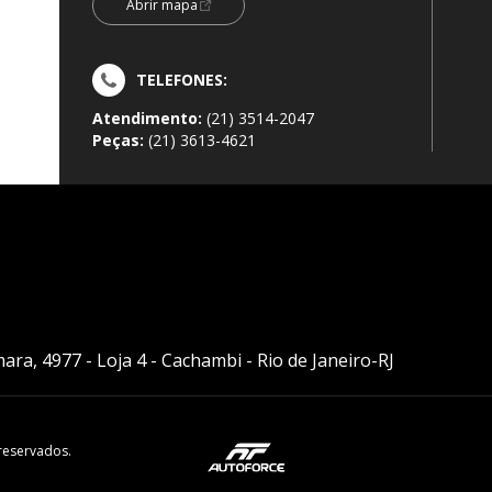
Abrir mapa
TELEFONES:
Atendimento:
(21) 3514-2047
Peças:
(21) 3613-4621
ra, 4977 - Loja 4 - Cachambi - Rio de Janeiro-RJ
reservados.