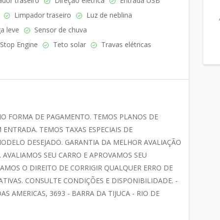
or traseiro
Direção elétrica
Entrada USB
Limpador traseiro
Luz de neblina
a leve
Sensor de chuva
 Stop Engine
Teto solar
Travas elétricas
MO FORMA DE PAGAMENTO. TEMOS PLANOS DE
 ENTRADA. TEMOS TAXAS ESPECIAIS DE
ODELO DESEJADO. GARANTIA DA MELHOR AVALIAÇÃO
 AVALIAMOS SEU CARRO E APROVAMOS SEU
AMOS O DIREITO DE CORRIGIR QUALQUER ERRO DE
TIVAS. CONSULTE CONDIÇÕES E DISPONIBILIDADE. -
AS AMERICAS, 3693 - BARRA DA TIJUCA - RIO DE