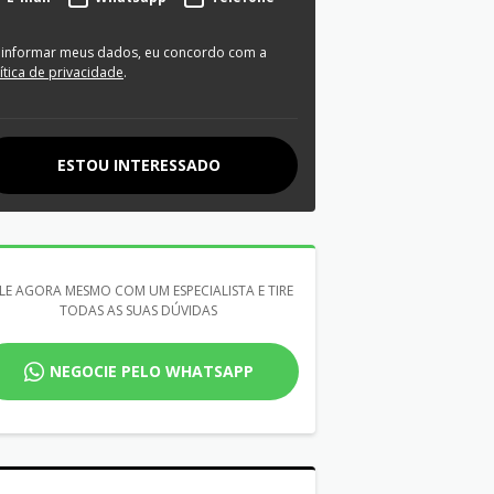
 informar meus dados, eu concordo com a
ítica de privacidade
.
ESTOU INTERESSADO
LE AGORA MESMO COM UM ESPECIALISTA E TIRE
TODAS AS SUAS DÚVIDAS
NEGOCIE PELO WHATSAPP