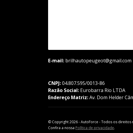
E-mail:
brilhautopeugeot@gmail.com
CNPJ:
04.807.595/0013-86
Razão Social:
Eurobarra Rio LTDA
Endereço Matriz:
Av. Dom Helder Câma
© Copyright 2026
-
AutoForce - Todos os direitos 
Confira a nossa
Política de privacidade
.