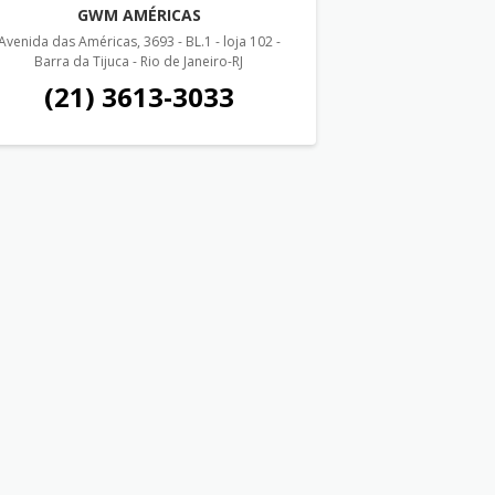
GWM AMÉRICAS
Avenida das Américas, 3693 - BL.1 - loja 102 -
Barra da Tijuca - Rio de Janeiro-RJ
(21) 3613-3033