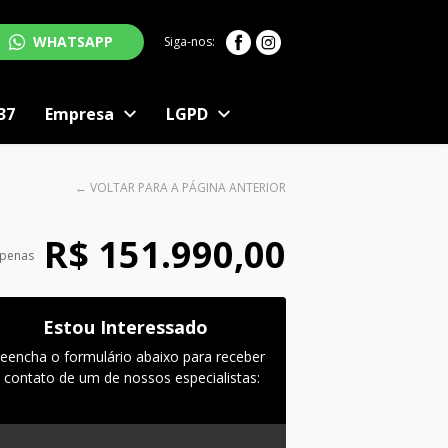
WHATSAPP
Siga-nos:
37
Empresa
LGPD
←
VOLTAR PARA A PÁGINA ANTERIOR
R$ 151.990,00
apenas
Estou Interessado
reencha o formulário abaixo para receber
 contato de um de nossos especialistas: