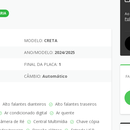
RIA
Ao
Pol
MODELO:
CRETA
ANO/MODELO:
2024/2025
FINAL DA PLACA:
1
CÂMBIO:
Automático
FA
Alto falantes dianteiros
Alto falantes traseiros
Ar condicionado digital
Ar quente
âmera de Ré
Central Multimídia
Chave cópia