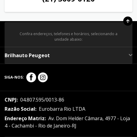
Confira endereços, telefones e horários, selecionando a
unidade abaixo:
Brilhauto Peugeot
SIGA-NOS:
CNPJ:
04.807.595/0013-86
Razão Social:
Eurobarra Rio LTDA
Endereço Matriz:
Av. Dom Helder Câmara, 4977 - Loja
4 - Cachambi - Rio de Janeiro-RJ