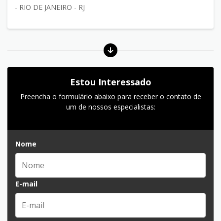
- RIO DE JANEIRO - RJ
Estou Interessado
Preencha o formulário abaixo para receber o contato de
um de nossos especialistas:
Nome
E-mail