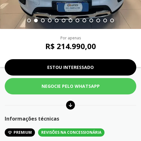
Por apenas
R$ 214.990,00
ESTOU INTERESSADO
NEGOCIE PELO WHATSAPP
Informações técnicas
PREMIUM
REVISÕES NA CONCESSIONÁRIA