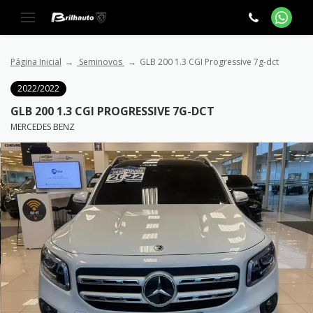
Página Inicial
Seminovos
GLB 200 1.3 CGI Progressive 7g-dct
2022/2022
GLB 200 1.3 CGI PROGRESSIVE 7G-DCT
MERCEDES BENZ