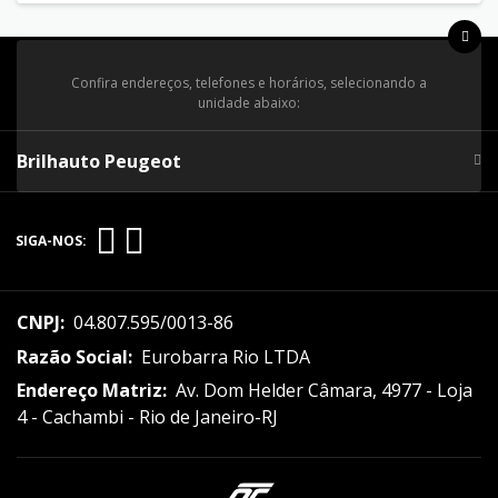
Confira endereços, telefones e horários, selecionando a
unidade abaixo:
Brilhauto Peugeot
SIGA-NOS:
CNPJ:
04.807.595/0013-86
Razão Social:
Eurobarra Rio LTDA
Endereço Matriz:
Av. Dom Helder Câmara, 4977 - Loja
4 - Cachambi - Rio de Janeiro-RJ