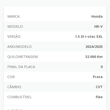
MARCA:
Honda
MODELO:
HR-V
VERSÃO:
1.5 DI I-vtec EXL
ANO/MODELO:
2024/2025
QUILOMETRAGEM:
32.000 Km
FINAL DA PLACA:
0
COR:
Prata
CÂMBIO:
CVT
COMBUSTÍVEL:
Flex