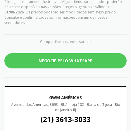
* Imagens meramente ilustrativas. Alguns itens apresentados poderão
não estar disponíveis nas versões. Preços sugeridos e válidos de
31/08/2026
. Os preços poderão ser modificados sem aviso prévio.
Consulte e confirme todas as informações com um de nossos
vendedores.
Compartilhe nas redes sociais!
NEGOCIE PELO WHATSAPP
GWM AMÉRICAS
Avenida das Américas, 3693 - BL.1 - loja 102 - Barra da Tijuca - Rio
de Janeiro-RJ
(21) 3613-3033