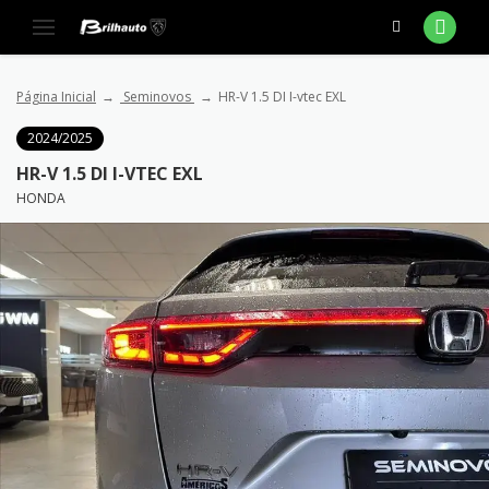
Página Inicial
Seminovos
HR-V 1.5 DI I-vtec EXL
2024/2025
HR-V 1.5 DI I-VTEC EXL
HONDA