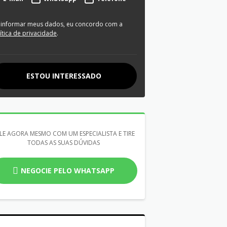
 informar meus dados, eu concordo com a
ítica de privacidade
.
ESTOU INTERESSADO
LE AGORA MESMO COM UM ESPECIALISTA E TIRE
TODAS AS SUAS DÚVIDAS
NEGOCIE PELO WHATSAPP