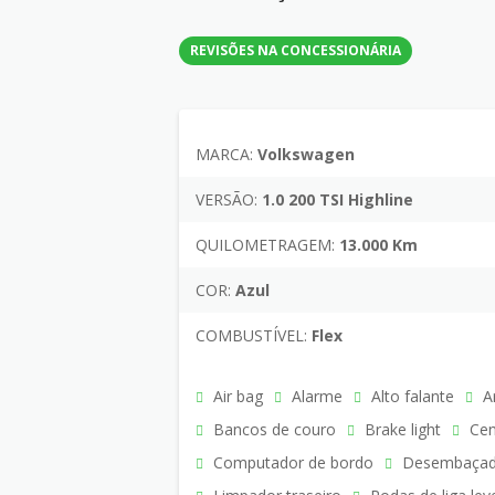
REVISÕES NA CONCESSIONÁRIA
MARCA:
Volkswagen
VERSÃO:
1.0 200 TSI Highline
QUILOMETRAGEM:
13.000 Km
COR:
Azul
COMBUSTÍVEL:
Flex
Air bag
Alarme
Alto falante
Ar
Bancos de couro
Brake light
Cent
Computador de bordo
Desembaçado