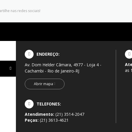
tilhe nas redes sociais!
ENDEREÇO:
At
Av. Dom Helder Câmara, 4977 - Loja 4 -
as 
Cachambi - Rio de Janeiro-RJ
Abrir mapa
TELEFONES:
Atendimento:
(21) 3514-2047
Peças:
(21) 3613-4621