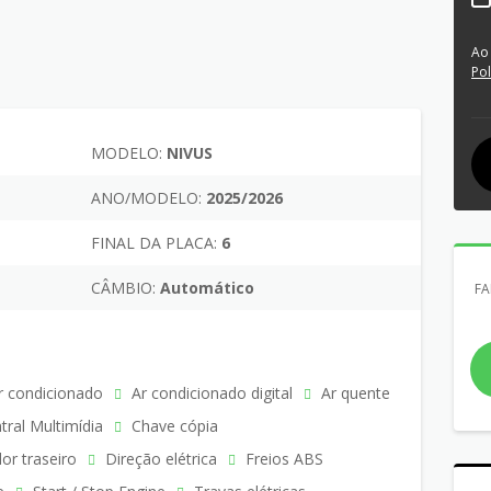
Ao
Pol
MODELO:
NIVUS
ANO/MODELO:
2025/2026
FINAL DA PLACA:
6
CÂMBIO:
Automático
FA
 condicionado
Ar condicionado digital
Ar quente
ral Multimídia
Chave cópia
r traseiro
Direção elétrica
Freios ABS