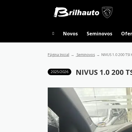
Novos
Seminovos
Ofer
Página Inicial
Seminovos
NIVUS 1.0 200 TSI 
NIVUS 1.0 200 T
2025/2026