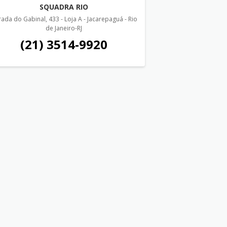
SQUADRA RIO
rada do Gabinal, 433 - Loja A - Jacarepaguá - Rio
de Janeiro-RJ
(21) 3514-9920