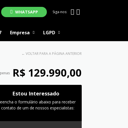
WHATSAPP
Siga-nos:
7
Empresa
LGPD
←
VOLTAR PARA A PÁGINA ANTERIOR
R$ 129.990,00
apenas
Estou Interessado
reencha o formulário abaixo para receber
 contato de um de nossos especialistas: