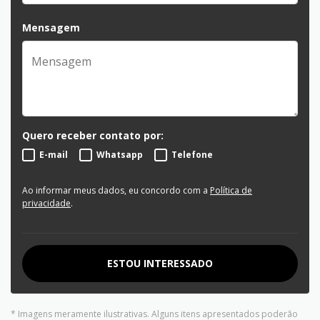
Mensagem
Quero receber contato por:
E-mail
Whatsapp
Telefone
Ao informar meus dados, eu concordo com a
Política de
privacidade
.
ESTOU INTERESSADO
* Imagens meramente ilustrativas. Alguns itens apresentados poderão