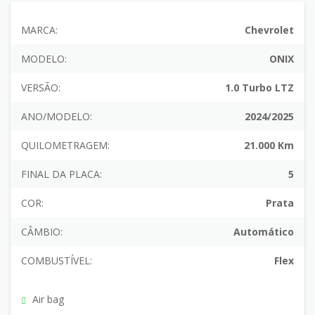
MARCA:
Chevrolet
MODELO:
ONIX
VERSÃO:
1.0 Turbo LTZ
ANO/MODELO:
2024/2025
QUILOMETRAGEM:
21.000 Km
FINAL DA PLACA:
5
COR:
Prata
CÂMBIO:
Automático
COMBUSTÍVEL:
Flex
Air bag