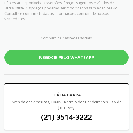
não estar disponíveis nas versões. Preços sugeridos e válidos de
31/08/2026
. Os preços poderão ser modificados sem aviso prévio.
Consulte e confirme todas as informações com um de nossos
vendedores.
Compartilhe nas redes sociais!
NEGOCIE PELO WHATSAPP
ITÁLIA BARRA
Avenida das Américas, 10605 - Recreio dos Bandeirantes - Rio de
Janeiro-RJ
(21) 3514-3222