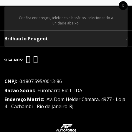
Confira endereços, telefones e horários, selecionando a
unidade abaixo:
Brilhauto Peugeot
SIGA-NOS:
CNPJ:
04.807.595/0013-86
Razão Social:
Eurobarra Rio LTDA
Endereço Matriz:
Av. Dom Helder Câmara, 4977 - Loja
4 - Cachambi - Rio de Janeiro-RJ