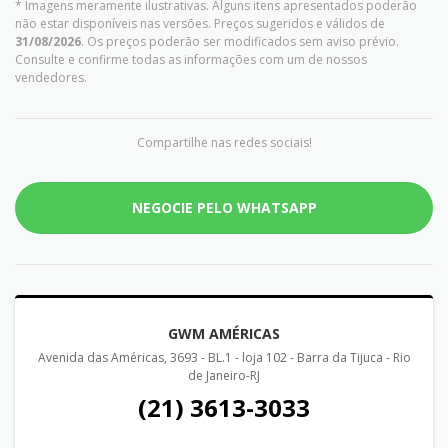
* Imagens meramente ilustrativas. Alguns itens apresentados poderão
não estar disponíveis nas versões. Preços sugeridos e válidos de
31/08/2026
. Os preços poderão ser modificados sem aviso prévio.
Consulte e confirme todas as informações com um de nossos
vendedores.
Compartilhe nas redes sociais!
NEGOCIE PELO WHATSAPP
GWM AMÉRICAS
Avenida das Américas, 3693 - BL.1 - loja 102 - Barra da Tijuca - Rio
de Janeiro-RJ
(21) 3613-3033