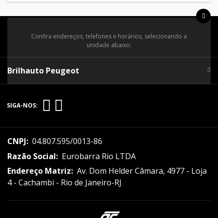
Confira endereços, telefones e horários, selecionando a
unidade abaixo:
Brilhauto Peugeot
SIGA-NOS:
CNPJ:
04.807.595/0013-86
Razão Social:
Eurobarra Rio LTDA
Endereço Matriz:
Av. Dom Helder Câmara, 4977 - Loja
4 - Cachambi - Rio de Janeiro-RJ