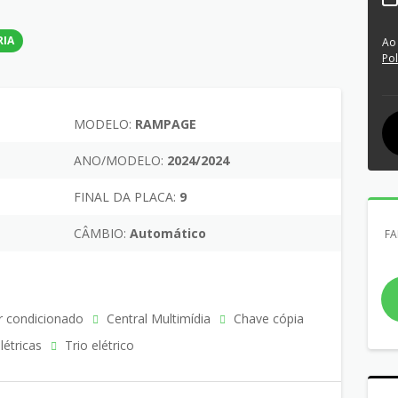
RIA
Ao
Pol
MODELO:
RAMPAGE
ANO/MODELO:
2024/2024
FINAL DA PLACA:
9
CÂMBIO:
Automático
FA
 condicionado
Central Multimídia
Chave cópia
létricas
Trio elétrico