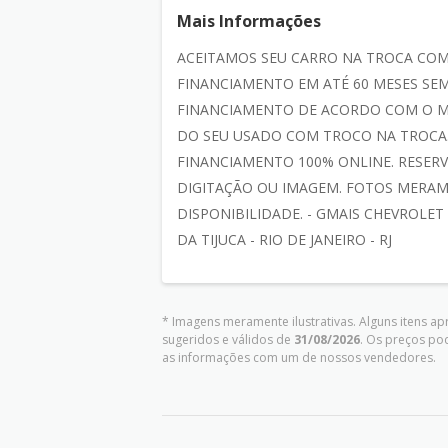
Mais Informações
ACEITAMOS SEU CARRO NA TROCA CO
FINANCIAMENTO EM ATÉ 60 MESES SEM
FINANCIAMENTO DE ACORDO COM O M
DO SEU USADO COM TROCO NA TROCA.
FINANCIAMENTO 100% ONLINE. RESERV
DIGITAÇÃO OU IMAGEM. FOTOS MERAM
DISPONIBILIDADE. - GMAIS CHEVROLET
DA TIJUCA - RIO DE JANEIRO - RJ
* Imagens meramente ilustrativas. Alguns itens a
sugeridos e válidos de
31/08/2026
. Os preços po
as informações com um de nossos vendedores.