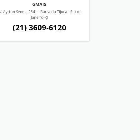
GMAIS
v. Ayrton Senna, 2541 - Barra da Tijuca - Rio de
Janeiro-RJ
(21) 3609-6120