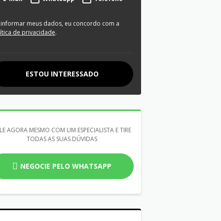
 informar meus dados, eu concordo com a
ítica de privacidade
.
ESTOU INTERESSADO
LE AGORA MESMO COM UM ESPECIALISTA E TIRE
TODAS AS SUAS DÚVIDAS
NEGOCIE PELO WHATSAPP