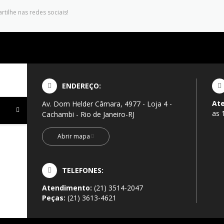
tilhe nas redes sociais!
ENDEREÇO:
At
Av. Dom Helder Câmara, 4977 - Loja 4 -
as 
Cachambi - Rio de Janeiro-RJ
Abrir mapa
TELEFONES:
Atendimento:
(21) 3514-2047
Peças:
(21) 3613-4621