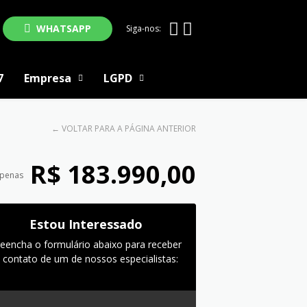
WHATSAPP
Siga-nos:
7
Empresa
LGPD
←
VOLTAR PARA A PÁGINA ANTERIOR
R$ 183.990,00
apenas
Estou Interessado
reencha o formulário abaixo para receber
 contato de um de nossos especialistas: