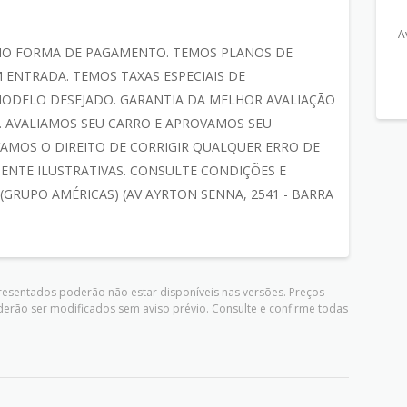
A
MO FORMA DE PAGAMENTO. TEMOS PLANOS DE
 ENTRADA. TEMOS TAXAS ESPECIAIS DE
ODELO DESEJADO. GARANTIA DA MELHOR AVALIAÇÃO
 AVALIAMOS SEU CARRO E APROVAMOS SEU
AMOS O DIREITO DE CORRIGIR QUALQUER ERRO DE
ENTE ILUSTRATIVAS. CONSULTE CONDIÇÕES E
 (GRUPO AMÉRICAS) (AV AYRTON SENNA, 2541 - BARRA
presentados poderão não estar disponíveis nas versões. Preços
derão ser modificados sem aviso prévio. Consulte e confirme todas