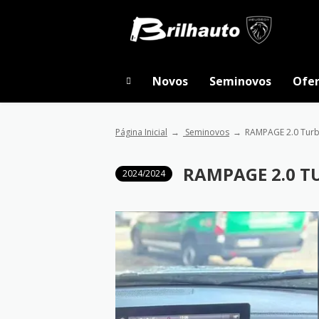
Novos
Seminovos
Ofer
Página Inicial
Seminovos
RAMPAGE 2.0 Turb
RAMPAGE 2.0 T
2024/2024