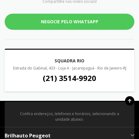
Compartilhe nas redes sociais!
NEGOCIE PELO WHATSAPP
SQUADRA RIO
Estrada do Gabinal, 433 - Loja A - Jacarepaguá - Rio de Janeiro-RJ
(21) 3514-9920
Confira endereços, telefones e horários, selecionando a
unidade abaixo:
Brilhauto Peugeot