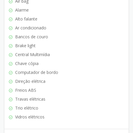
Air bag
Alarme
Alto falante
Ar condicionado
Bancos de couro
Brake light
Central Multimídia
Chave cópia
Computador de bordo
Direção elétrica
Freios ABS
Travas elétricas
Trio elétrico
Vidros elétricos