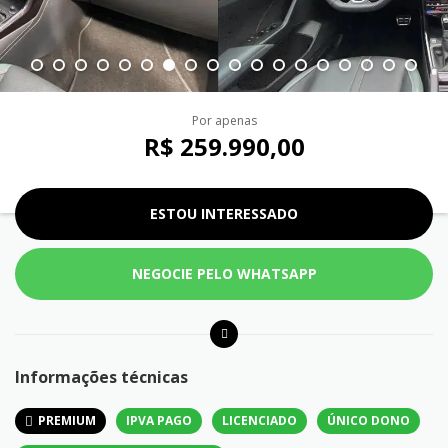
Por apenas
R$ 259.990,00
ESTOU INTERESSADO
NEGOCIE PELO WHATSAPP
Informações técnicas
PREMIUM
IPVA PAGO
LICENCIADO
ÚNICO DONO