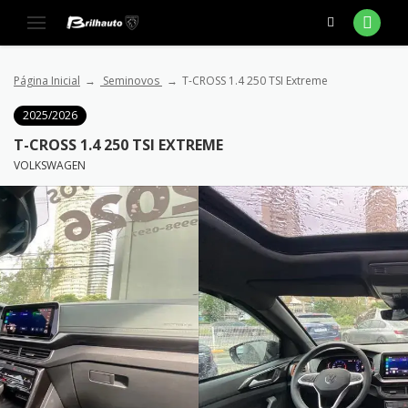
Página Inicial
Seminovos
T-CROSS 1.4 250 TSI Extreme
2025/2026
T-CROSS 1.4 250 TSI EXTREME
VOLKSWAGEN