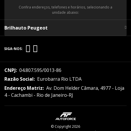
Confira endereços, telefones e horários, selecionando a
unidade abaixo:
Brilhauto Peugeot
SIGA-NOS:
CNPJ:
04.807.595/0013-86
Razão Social:
Eurobarra Rio LTDA
Endereço Matriz:
Av. Dom Helder Câmara, 4977 - Loja
4 - Cachambi - Rio de Janeiro-RJ
© Copyright 2026