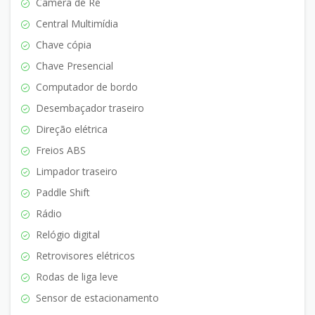
Câmera de Ré
Central Multimídia
Chave cópia
Chave Presencial
Computador de bordo
Desembaçador traseiro
Direção elétrica
Freios ABS
Limpador traseiro
Paddle Shift
Rádio
Relógio digital
Retrovisores elétricos
Rodas de liga leve
Sensor de estacionamento