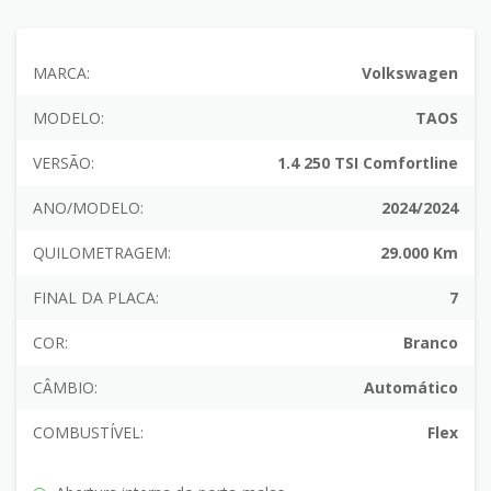
MARCA:
Volkswagen
MODELO:
TAOS
VERSÃO:
1.4 250 TSI Comfortline
ANO/MODELO:
2024/2024
QUILOMETRAGEM:
29.000 Km
FINAL DA PLACA:
7
COR:
Branco
CÂMBIO:
Automático
COMBUSTÍVEL:
Flex