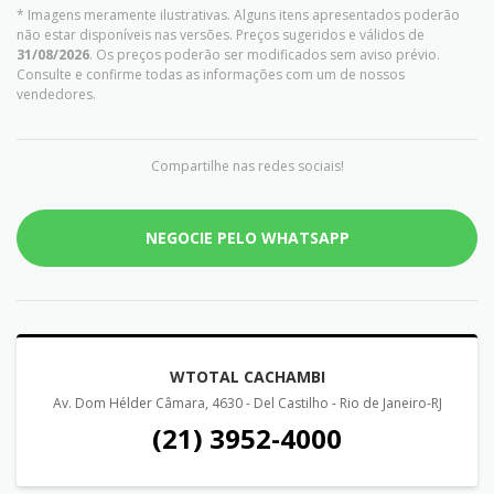
* Imagens meramente ilustrativas. Alguns itens apresentados poderão
não estar disponíveis nas versões. Preços sugeridos e válidos de
31/08/2026
. Os preços poderão ser modificados sem aviso prévio.
Consulte e confirme todas as informações com um de nossos
vendedores.
Compartilhe nas redes sociais!
NEGOCIE PELO WHATSAPP
WTOTAL CACHAMBI
Av. Dom Hélder Câmara, 4630 - Del Castilho - Rio de Janeiro-RJ
(21) 3952-4000