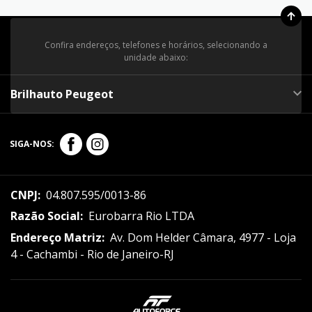
Confira endereços, telefones e horários, selecionando a
unidade abaixo:
Brilhauto Peugeot
SIGA-NOS:
CNPJ:
04.807.595/0013-86
Razão Social:
Eurobarra Rio LTDA
Endereço Matriz:
Av. Dom Helder Câmara, 4977 - Loja
4 - Cachambi - Rio de Janeiro-RJ