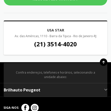
USA STAR
Av. das Américas, 1110 - Barra da Tijuca - Rio de Janeiro-RJ
(21) 3514-4020
Confira endereços, telefones e horários, selecionando a
unidade abaixo:
Brilhauto Peugeot
SIGA-NOS: