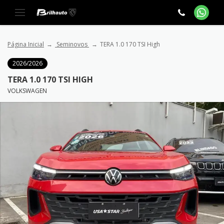
Página Inicial
Seminovos
TERA 1.0 170 TSI High
2026/2026
TERA 1.0 170 TSI HIGH
VOLKSWAGEN