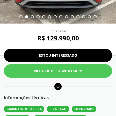
Por apenas
R$ 129.990,00
ESTOU INTERESSADO
NEGOCIE PELO WHATSAPP
Informações técnicas
GARANTIA DE FÁBRICA
IPVA PAGO
LICENCIADO