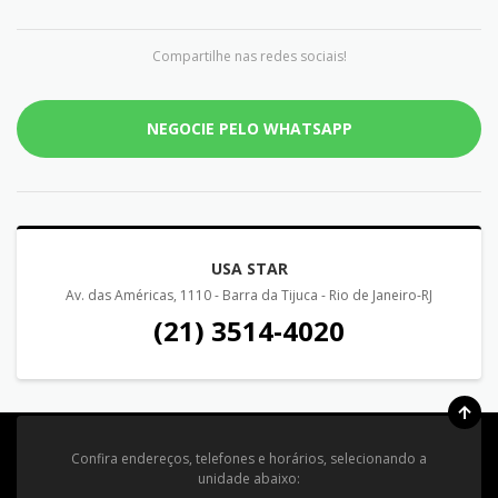
Compartilhe nas redes sociais!
NEGOCIE PELO WHATSAPP
USA STAR
Av. das Américas, 1110 - Barra da Tijuca - Rio de Janeiro-RJ
(21) 3514-4020
Confira endereços, telefones e horários, selecionando a
unidade abaixo: