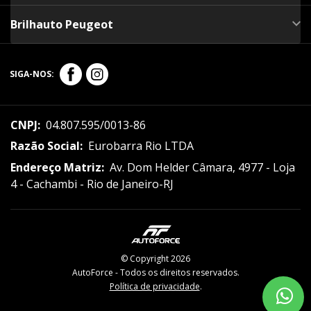
Brilhauto Peugeot
SIGA-NOS:
CNPJ:
04.807.595/0013-86
Razão Social:
Eurobarra Rio LTDA
Endereço Matriz:
Av. Dom Helder Câmara, 4977 - Loja
4 - Cachambi - Rio de Janeiro-RJ
© Copyright 2026
AutoForce - Todos os direitos reservados.
Política de privacidade
.