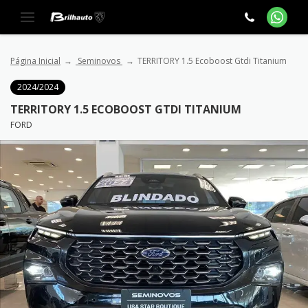
Página Inicial
Seminovos
TERRITORY 1.5 Ecoboost Gtdi Titanium
2024/2024
TERRITORY 1.5 ECOBOOST GTDI TITANIUM
FORD