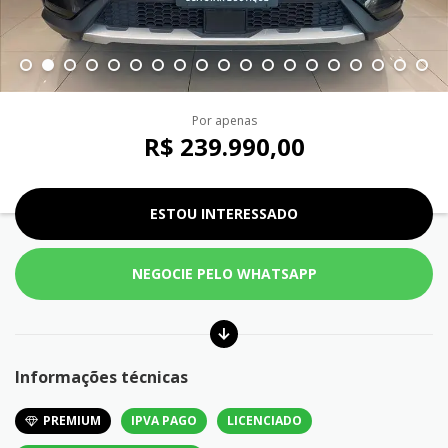
Por apenas
R$ 239.990,00
ESTOU INTERESSADO
NEGOCIE PELO WHATSAPP
Informações técnicas
PREMIUM
IPVA PAGO
LICENCIADO