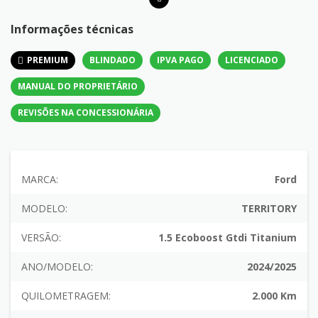
Informações técnicas
PREMIUM
BLINDADO
IPVA PAGO
LICENCIADO
MANUAL DO PROPRIETÁRIO
REVISÕES NA CONCESSIONÁRIA
MARCA:
Ford
MODELO:
TERRITORY
VERSÃO:
1.5 Ecoboost Gtdi Titanium
ANO/MODELO:
2024/2025
QUILOMETRAGEM:
2.000 Km