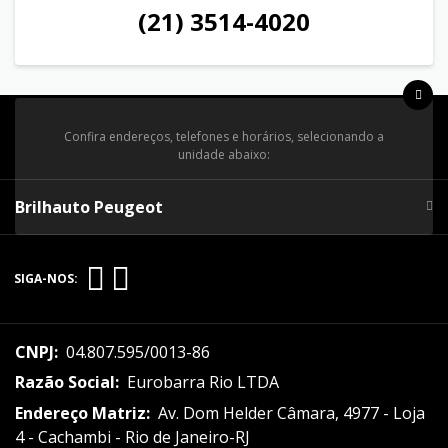
(21) 3514-4020
Confira endereços, telefones e horários, selecionando a
unidade abaixo:
Brilhauto Peugeot
SIGA-NOS:
CNPJ:
04.807.595/0013-86
Razão Social:
Eurobarra Rio LTDA
Endereço Matriz:
Av. Dom Helder Câmara, 4977 - Loja
4 - Cachambi - Rio de Janeiro-RJ