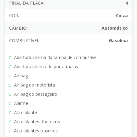
FINAL DA PLACA:
4
COR:
Cinza
CÂMBIO:
Automático
COMBUSTÍVEL:
Gasolina
Abertura interna da tampa de combustível
Abertura interna do porta-malas
Air bag
Air bag do motorista
Air bag do passageiro
Alarme
Alto falante
Alto falantes dianteiros
Alto falantes traseiros