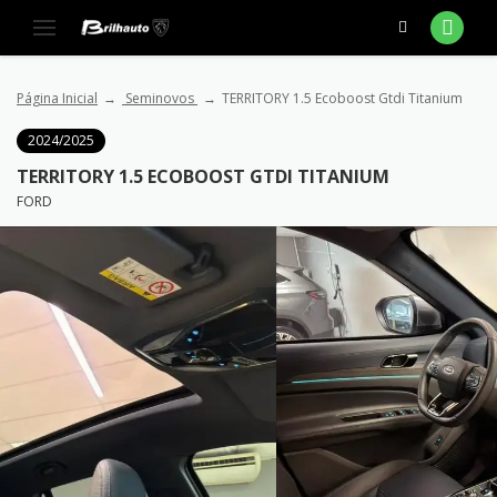
Página Inicial
Seminovos
TERRITORY 1.5 Ecoboost Gtdi Titanium
2024/2025
TERRITORY 1.5 ECOBOOST GTDI TITANIUM
FORD