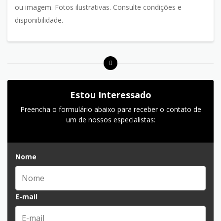
ou imagem. Fotos ilustrativas. Consulte condições e
disponibilidade.
Estou Interessado
Preencha o formulário abaixo para receber o contato de
um de nossos especialistas:
Nome
E-mail