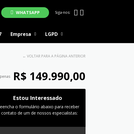
WHATSAPP
Siga-nos:
7
Empresa
LGPD
←
VOLTAR PARA A PÁGINA ANTERIOR
R$ 149.990,00
apenas
Estou Interessado
reencha o formulário abaixo para receber
 contato de um de nossos especialistas: