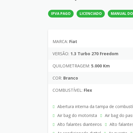
IPVA PAGO
LICENCIADO
MANUAL DO
MARCA:
Fiat
VERSÃO:
1.3 Turbo 270 Freedom
QUILOMETRAGEM:
5.000 Km
COR:
Branco
COMBUSTÍVEL:
Flex
Abertura interna da tampa de combustí
Air bag do motorista
Air bag do pas
Alto falantes dianteiros
Alto falante