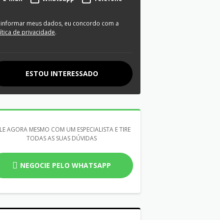
 informar meus dados, eu concordo com a
ítica de privacidade
.
ESTOU INTERESSADO
LE AGORA MESMO COM UM ESPECIALISTA E TIRE
TODAS AS SUAS DÚVIDAS
NEGOCIE PELO WHATSAPP