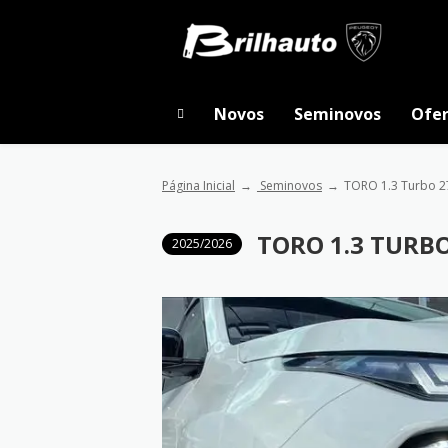
Novos
Seminovos
Ofer
Página Inicial
Seminovos
TORO 1.3 Turbo 
TORO 1.3 TURB
2025/2026