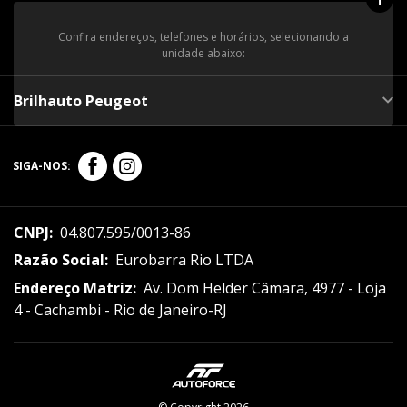
Confira endereços, telefones e horários, selecionando a
unidade abaixo:
Brilhauto Peugeot
SIGA-NOS:
CNPJ:
04.807.595/0013-86
Razão Social:
Eurobarra Rio LTDA
Endereço Matriz:
Av. Dom Helder Câmara, 4977 - Loja
4 - Cachambi - Rio de Janeiro-RJ