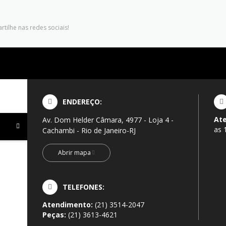
tilhe nas redes sociais!
ENDEREÇO:
At
Av. Dom Helder Câmara, 4977 - Loja 4 -
as 
Cachambi - Rio de Janeiro-RJ
Abrir mapa
TELEFONES:
Atendimento:
(21) 3514-2047
Peças:
(21) 3613-4621