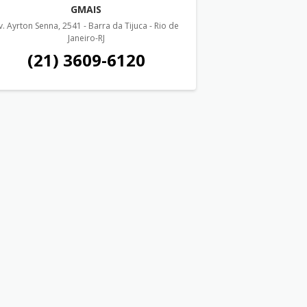
GMAIS
v. Ayrton Senna, 2541 - Barra da Tijuca - Rio de
Janeiro-RJ
(21) 3609-6120