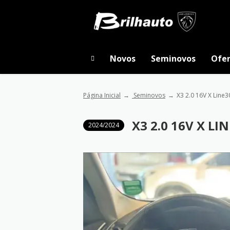
Novos
Seminovos
Ofer
Página Inicial
Seminovos
X3 2.0 16V X Line3
X3 2.0 16V X LI
2024/2024