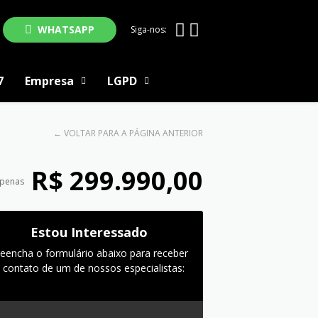
WHATSAPP
Siga-nos:
7
Empresa
LGPD
←
VOLTAR PARA A PÁGINA ANTERIOR
R$ 299.990,00
apenas
Estou Interessado
reencha o formulário abaixo para receber
 contato de um de nossos especialistas: