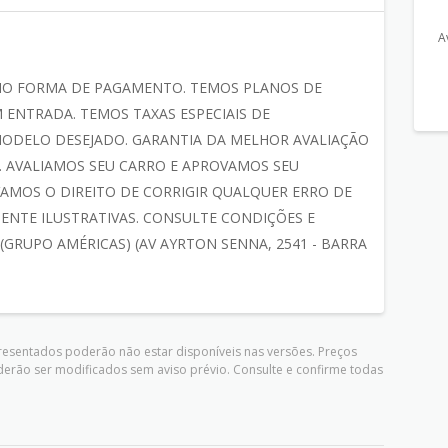
A
MO FORMA DE PAGAMENTO. TEMOS PLANOS DE
 ENTRADA. TEMOS TAXAS ESPECIAIS DE
ODELO DESEJADO. GARANTIA DA MELHOR AVALIAÇÃO
 AVALIAMOS SEU CARRO E APROVAMOS SEU
AMOS O DIREITO DE CORRIGIR QUALQUER ERRO DE
ENTE ILUSTRATIVAS. CONSULTE CONDIÇÕES E
 (GRUPO AMÉRICAS) (AV AYRTON SENNA, 2541 - BARRA
presentados poderão não estar disponíveis nas versões. Preços
derão ser modificados sem aviso prévio. Consulte e confirme todas