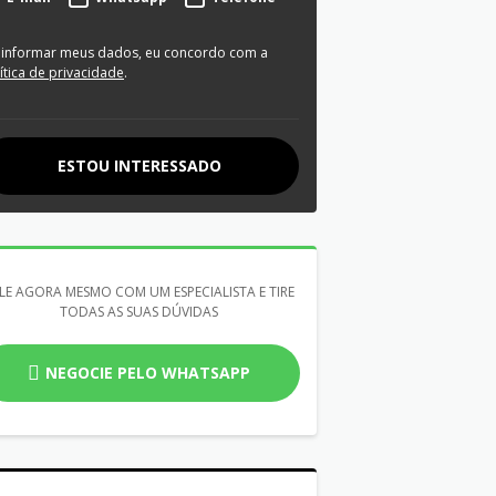
 informar meus dados, eu concordo com a
ítica de privacidade
.
ESTOU INTERESSADO
LE AGORA MESMO COM UM ESPECIALISTA E TIRE
TODAS AS SUAS DÚVIDAS
NEGOCIE PELO WHATSAPP