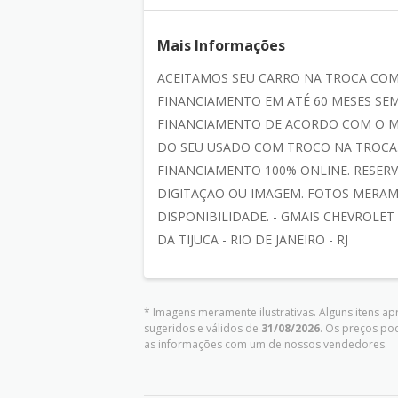
Mais Informações
ACEITAMOS SEU CARRO NA TROCA CO
FINANCIAMENTO EM ATÉ 60 MESES SEM
FINANCIAMENTO DE ACORDO COM O M
DO SEU USADO COM TROCO NA TROCA.
FINANCIAMENTO 100% ONLINE. RESERV
DIGITAÇÃO OU IMAGEM. FOTOS MERAM
DISPONIBILIDADE. - GMAIS CHEVROLET
DA TIJUCA - RIO DE JANEIRO - RJ
* Imagens meramente ilustrativas. Alguns itens a
sugeridos e válidos de
31/08/2026
. Os preços po
as informações com um de nossos vendedores.