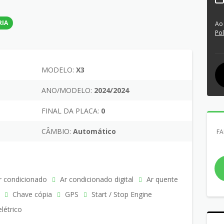
RIA
Ao
Pol
MODELO:
X3
ANO/MODELO:
2024/2024
FINAL DA PLACA:
0
CÂMBIO:
Automático
FA
 condicionado
Ar condicionado digital
Ar quente
Chave cópia
GPS
Start / Stop Engine
létrico