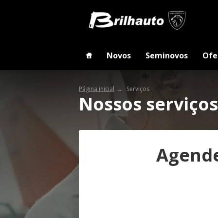
Novos
Seminovos
Ofe
Página inicial
Serviços
Nossos serviços
Agende