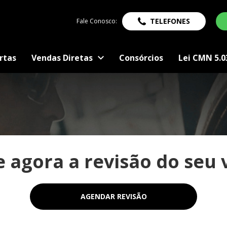
TELEFONES
Fale Conosco:
rtas
Vendas Diretas
Consórcios
Lei CMN 5.0
 agora a revisão do seu v
AGENDAR REVISÃO