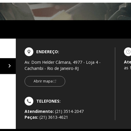
ENDEREÇO:
At
Av. Dom Helder Câmara, 4977 - Loja 4 -
as 
Cachambi - Rio de Janeiro-RJ
Abrir mapa
TELEFONES:
Atendimento:
(21) 3514-2047
Peças:
(21) 3613-4621