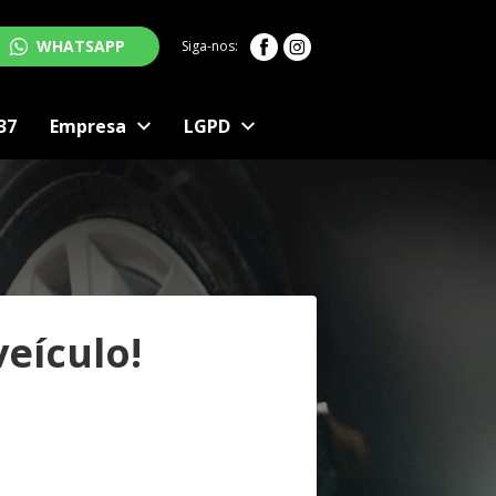
WHATSAPP
Siga-nos:
37
Empresa
LGPD
eículo!